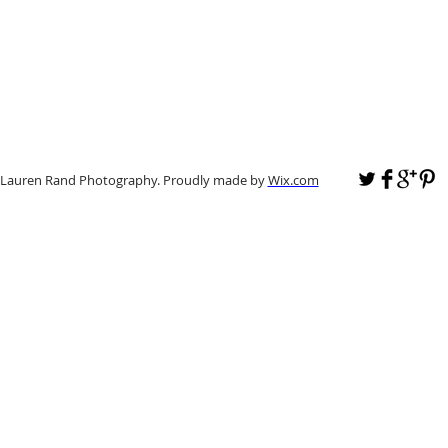
 Lauren Rand Photography. Proudly made by
Wix.com