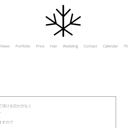
News
Portfolio
Price
Hair
Wedding
Contact
Calendar
Th
て頂ける日が少なく
。
ますので