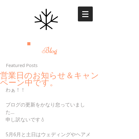
Blog
Featured Posts
営業日のお知らせ＆キャン
ペーン中です。
わぁ！！
ブログの更新をかなり怠っていまし
た…
申し訳ないです💧
5月6月と土日はウェディングやヘアメ